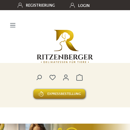
REGISTRIERUNG
LOGIN
Zum Hauptinhalt springen
Du hast 0 Produkte auf dem Merk
Warenkorb enthält 0 
EXPRESSBESTELLUNG