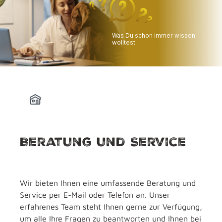
Was Du schon immer wissen
wolltest
Du hast noch ein paar
Fragen?
Wir beraten Dich gerne!
Beratung und Service
Wir bieten Ihnen eine umfassende Beratung und
Service per E-Mail oder Telefon an. Unser
erfahrenes Team steht Ihnen gerne zur Verfügung,
um alle Ihre Fragen zu beantworten und Ihnen bei