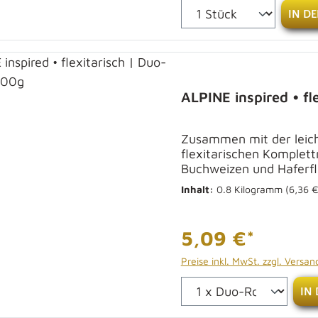
IN D
ALPINE inspired • fl
Zusammen mit der leicht
flexitarischen Komplett
Buchweizen und Haferf
Inhalt:
0.8 Kilogramm
(6,36 €
5,09 €*
Preise inkl. MwSt. zzgl. Versa
IN