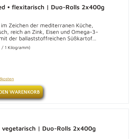
 • flexitarisch | Duo-Rolls 2x400g
 im Zeichen der mediterranen Küche,
sch, reich an Zink, Eisen und Omega-3-
mit der ballaststoffreichen Süßkartof…
 / 1 Kilogramm)
ndkosten
 DEN WARENKORB
 vegetarisch | Duo-Rolls 2x400g