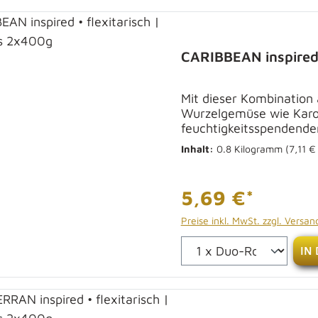
CARIBBEAN inspired 
Mit dieser Kombination
Wurzelgemüse wie Karot
feuchtigkeitsspendende
Inhalt:
0.8 Kilogramm
(7,11 €
5,69 €*
Preise inkl. MwSt. zzgl. Versa
IN