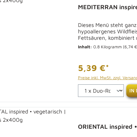
MEDITERRAN inspired
Dieses Menü steht ganz
hypoallergenes Wildflei
Fettsäuren, kombiniert 
Inhalt:
0.8 Kilogramm
(6,74 €
5,39 €*
Preise inkl. MwSt. zzgl. Versa
IN
ORIENTAL inspired •