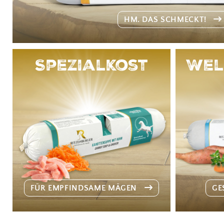
HM. DAS SCHMECKT!
Spezialkost
Wel
FÜR EMPFINDSAME MÄGEN
GE