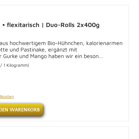
• flexitarisch | Duo-Rolls 2x400g
 aus hochwertigem Bio-Hühnchen, kalorienarmen
te und Pastinake, ergänzt mit
r Gurke und Mango haben wir ein beson…
 / 1 Kilogramm)
ndkosten
 DEN WARENKORB