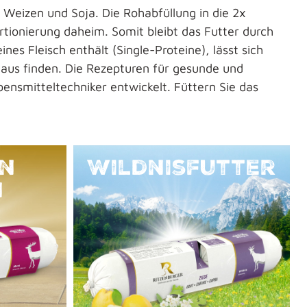
 Weizen und Soja. Die Rohabfüllung in die 2x
tionierung daheim. Somit bleibt das Futter durch
nes Fleisch enthält (Single-Proteine), lässt sich
maus finden. Die Rezepturen für gesunde und
nsmitteltechniker entwickelt.
F
üttern Sie das
in
Wildnisfutter
n