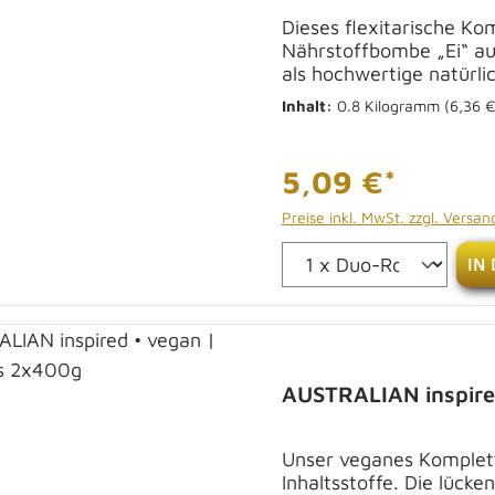
Dieses flexitarische K
Nährstoffbombe „Ei“ au
als hochwertige natürli
Inhalt:
0.8 Kilogramm
(6,36 €
5,09 €*
Preise inkl. MwSt. zzgl. Versa
IN
AUSTRALIAN inspire
Unser veganes Komplettm
Inhaltsstoffe. Die lück