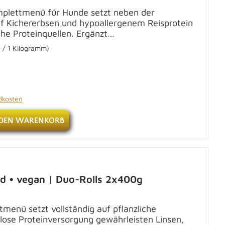
omplettmenü für Hunde setzt neben der
f Kichererbsen und hypoallergenem Reisprotein
che Proteinquellen. Ergänzt…
 / 1 Kilogramm)
ndkosten
 DEN WARENKORB
d • vegan | Duo-Rolls 2x400g
enü setzt vollständig auf pflanzliche
enlose Proteinversorgung gewährleisten Linsen,