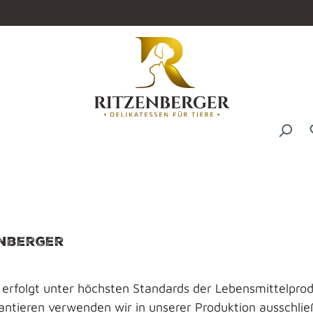
enberger
 erfolgt unter höchsten Standards der Lebensmittelprod
ntieren verwenden wir in unserer Produktion ausschließl