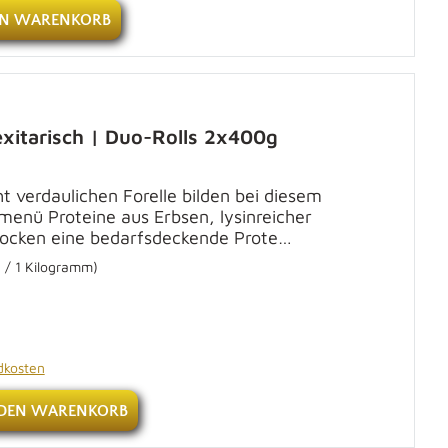
EN WARENKORB
exitarisch | Duo-Rolls 2x400g
 verdaulichen Forelle bilden bei diesem
menü Proteine aus Erbsen, lysinreicher
locken eine bedarfsdeckende Prote…
 / 1 Kilogramm)
ndkosten
 DEN WARENKORB