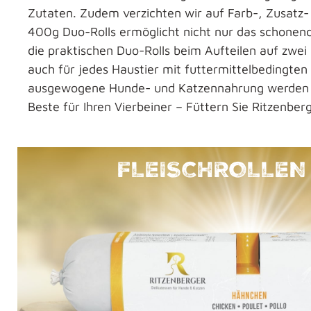
Zutaten. Zudem verzichten wir auf Farb-, Zusatz- 
400g Duo-Rolls ermöglicht nicht nur das schonend
die praktischen Duo-Rolls beim Aufteilen auf zwei M
auch für jedes Haustier mit futtermittelbedingte
ausgewogene Hunde- und Katzennahrung werden v
Beste für Ihren Vierbeiner – Füttern Sie Ritzenbe
FLEISCHROLLEN