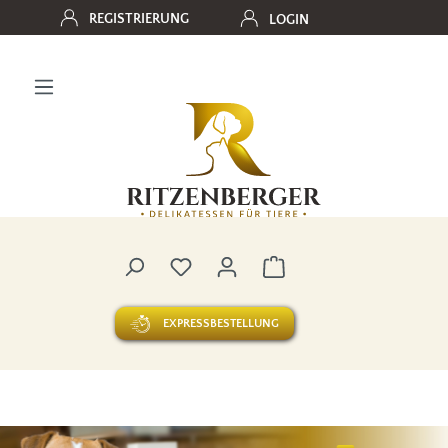
REGISTRIERUNG
LOGIN
Zum Hauptinhalt springen
Du hast 0 Produkte auf dem Merk
Warenkorb enthält 0 
EXPRESSBESTELLUNG