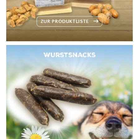
ZUR PRODUKTLISTE
Wurstsnacks