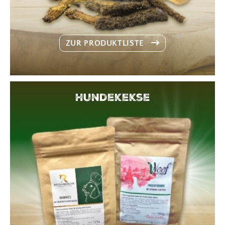
ZUR PRODUKTLISTE
Hundekekse