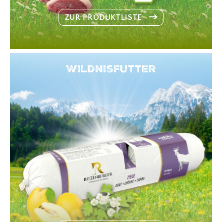
ZUR PRODUKTLISTE
Wildnisfutter