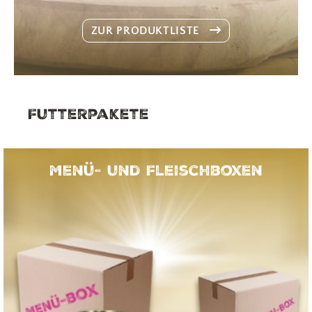
ZUR PRODUKTLISTE
Futterpakete
Menü- und Fleischboxen