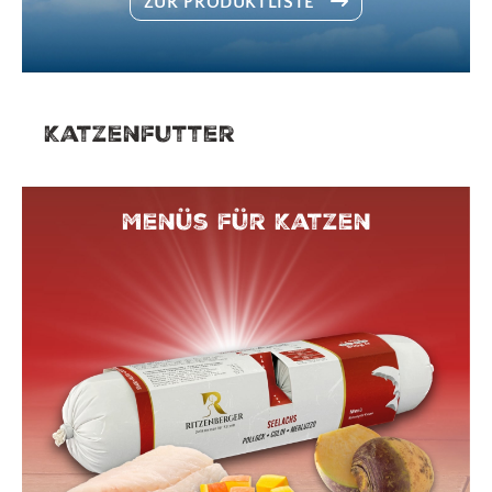
ZUR PRODUKTLISTE
Katzenfutter
Menüs für Katzen