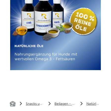
Natürliche Öle
Nahrungsergänzung für Hunde mit
wertvollen Omega 3 - Fettsäuren
Snacks und Beilagen
Beilagen - Ergänzungen
Natürliche Öle