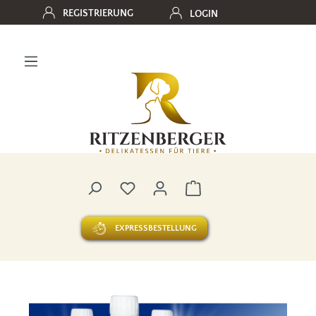
REGISTRIERUNG
LOGIN
Zum Hauptinhalt springen
Du hast 0 Produkte auf dem Merk
Warenkorb enthält 0 
EXPRESSBESTELLUNG