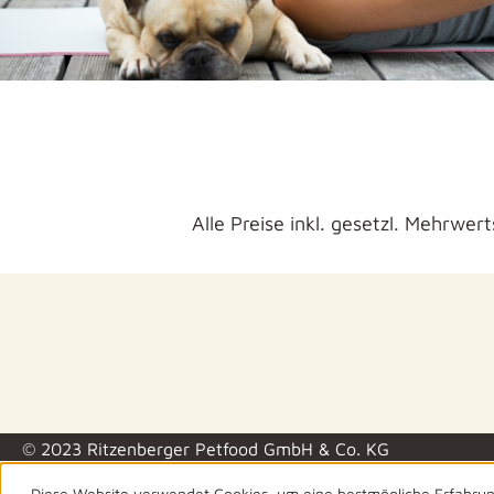
Alle Preise inkl. gesetzl. Mehrwer
© 2023 Ritzenberger Petfood GmbH & Co. KG
Diese Website verwendet Cookies, um eine bestmögliche Erfahru