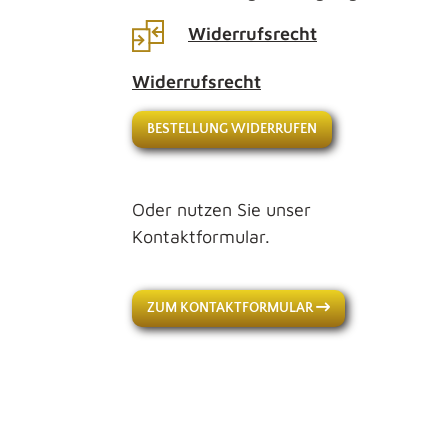
Widerrufsrecht
Widerrufsrecht
BESTELLUNG WIDERRUFEN
Oder nutzen Sie unser
Kontaktformular.
ZUM KONTAKTFORMULAR