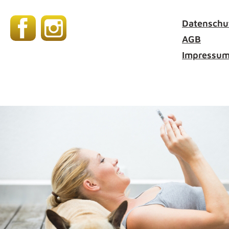
Datenschu
AGB
Impressu