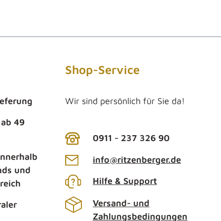
Shop-Service
ieferung
Wir sind persönlich für Sie da!
 ab 49
0911 - 237 326 90
innerhalb
info@ritzenberger.de
nds und
Hilfe & Support
reich
Versand- und
aler
Zahlungsbedingungen