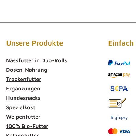
Unsere Produkte
Einfach
Nassfutter in Duo-Rolls
Dosen-Nahrung
Trockenfutter
Ergänzungen
Hundesnacks
Spezialkost
Welpenfutter
100% Bio-Futter
Katzenfutter