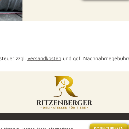
tsteuer zzgl.
Versandkosten
und ggf. Nachnahmegebühre
ng bieten zu können.
Mehr Informationen ...
KONFIGURIEREN