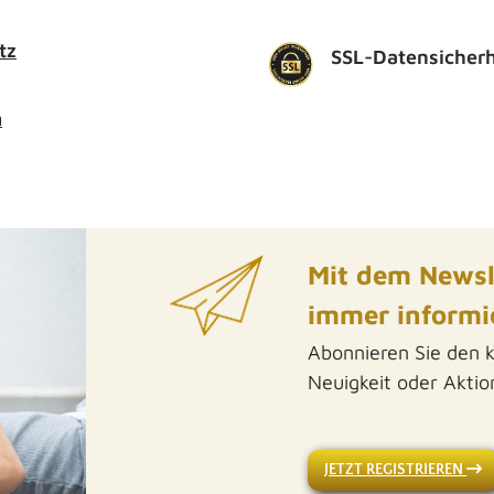
tz
SSL-Datensicherh
m
Mit dem Newsl
immer informie
Abonnieren Sie den 
Neuigkeit oder Akti
JETZT REGISTRIEREN