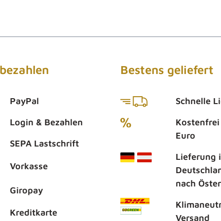
 bezahlen
Bestens geliefert
PayPal
Schnelle L
Login & Bezahlen
Kostenfrei
Euro
SEPA Lastschrift
Lieferung 
Vorkasse
Deutschla
nach Öster
Giropay
Klimaneutr
Kreditkarte
Versand