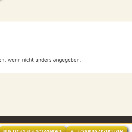
n, wenn nicht anders angegeben.
NUR TECHNISCH NOTWENDIGE
ALLE COOKIES AKZEPTIEREN