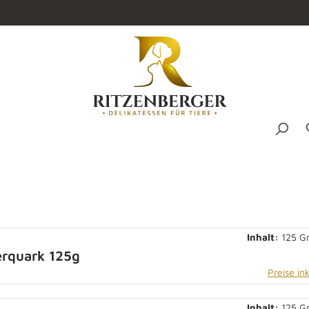
Inhalt:
125 
rquark 125g
Preise in
Inhalt:
125 