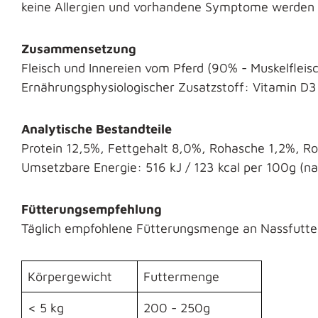
keine Allergien und vorhandene Symptome werden 
Zusammensetzung
Fleisch und Innereien vom Pferd (90% - Muskelfleis
Ernährungsphysiologischer Zusatzstoff: Vitamin D3 
Analytische Bestandteile
Protein 12,5%, Fettgehalt 8,0%, Rohasche 1,2%, Ro
Umsetzbare Energie: 516 kJ / 123 kcal per 100g (n
Fütterungsempfehlung
Täglich empfohlene Fütterungsmenge an Nassfutte
Körpergewicht
Futtermenge
< 5 kg
200 - 250g