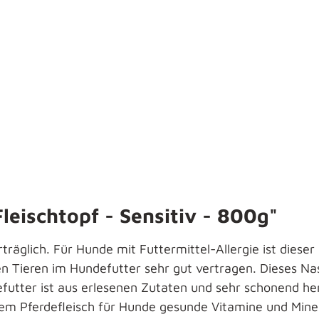
eischtopf - Sensitiv - 800g"
träglich. Für Hunde mit Futtermittel-Allergie ist dieser 
Tieren im Hundefutter sehr gut vertragen. Dieses Nassfu
ndefutter ist aus erlesenen Zutaten und sehr schonend h
m Pferdefleisch für Hunde gesunde Vitamine und Miner