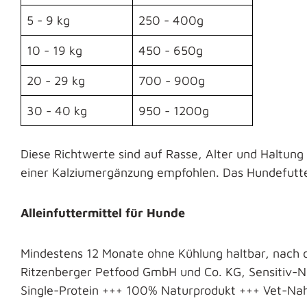
5 - 9 kg
250 - 400g
10 - 19 kg
450 - 650g
20 - 29 kg
700 - 900g
30 - 40 kg
950 - 1200g
Diese Richtwerte sind auf Rasse, Alter und Haltu
einer Kalziumergänzung empfohlen. Das Hundefutter
Alleinfuttermittel für Hunde
Mindestens 12 Monate ohne Kühlung haltbar, nach 
Ritzenberger Petfood GmbH und Co. KG, Sensitiv-
Single-Protein +++ 100% Naturprodukt +++ Vet-Na