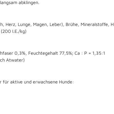
langsam abklingen.
ch, Herz, Lunge, Magen, Leber), Brühe, Mineralstoffe,
(200 I.E./kg)
hfaser 0,3%, Feuchtegehalt 77,5%; Ca : P = 1,35:1
ach Atwater)
r für aktive und erwachsene Hunde: