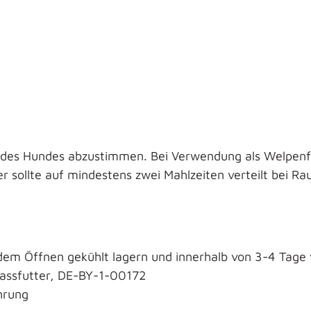
ng des Hundes abzustimmen. Bei Verwendung als Welpenf
 sollte auf mindestens zwei Mahlzeiten verteilt bei R
dem Öffnen gekühlt lagern und innerhalb von 3-4 Tage
Nassfutter, DE-BY-1-00172
hrung