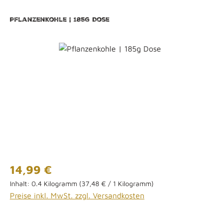
Pflanzenkohle | 185g Dose
Bildergalerie überspringen
Regulärer Preis:
14,99 €
Inhalt:
0.4 Kilogramm
(37,48 € / 1 Kilogramm)
Preise inkl. MwSt. zzgl. Versandkosten