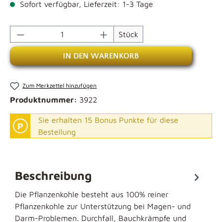
Sofort verfügbar, Lieferzeit: 1-3 Tage
Produkt Anzahl: Gib den gewünschten Wert 
Stück
IN DEN WARENKORB
Zum Merkzettel hinzufügen
Produktnummer:
3922
Sie erhalten 15 Bonus Punkte für diese
P
Bestellung
Beschreibung
Die Pflanzenkohle besteht aus 100% reiner
Pflanzenkohle zur Unterstützung bei Magen- und
Darm-Problemen. Durchfall, Bauchkrämpfe und