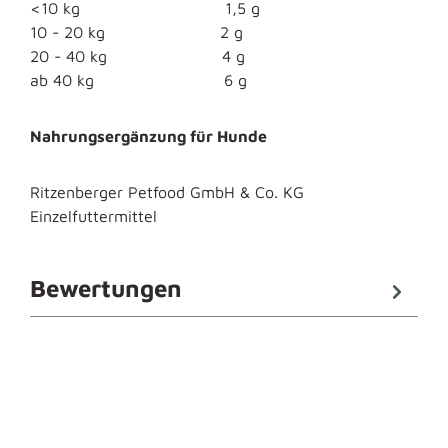
<10 kg 1,5 g
10 - 20 kg 2 g
20 - 40 kg 4 g
ab 40 kg 6 g
Nahrungsergänzung für Hunde
Ritzenberger Petfood GmbH & Co. KG
Einzelfuttermittel
Bewertungen