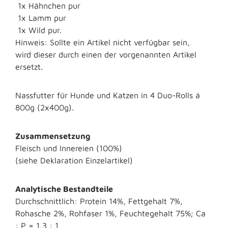
1x Hähnchen pur
1x Lamm pur
1x Wild pur.
Hinweis: Sollte ein Artikel nicht verfügbar sein,
wird dieser durch einen der vorgenannten Artikel
ersetzt.
Nassfutter für Hunde und Katzen in 4 Duo-Rolls á
800g (2x400g).
Zusammensetzung
Fleisch und Innereien (100%)
(siehe Deklaration Einzelartikel)
Analytische Bestandteile
Durchschnittlich: Protein 14%, Fettgehalt 7%,
Rohasche 2%, Rohfaser 1%, Feuchtegehalt 75%; Ca
: P = 1,3 : 1