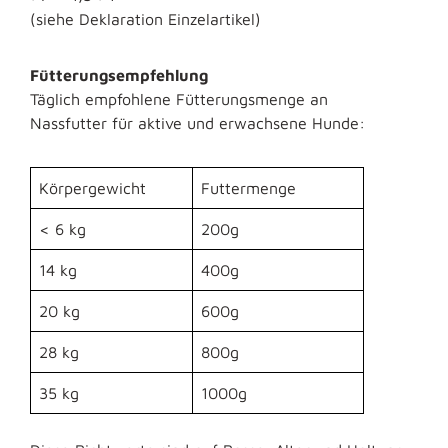
(siehe Deklaration Einzelartikel)
Fütterungsempfehlung
Täglich empfohlene Fütterungsmenge an
Nassfutter für aktive und erwachsene Hunde:
Körpergewicht
Futtermenge
< 6 kg
200g
14 kg
400g
20 kg
600g
28 kg
800g
35 kg
1000g