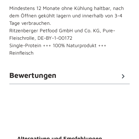
Mindestens 12 Monate ohne Kühlung haltbar, nach
dem Öffnen gekühlt lagern und innerhalb von 3-4
Tage verbrauchen.
Ritzenberger Petfood GmbH und Co. KG, Pure-
Fleischrolle, DE-BY-1-00172
Single-Protein +++ 100% Naturprodukt +++
Reinfleisch
Bewertungen
Produktgalerie überspringen
Alternativen und Empfehlungen