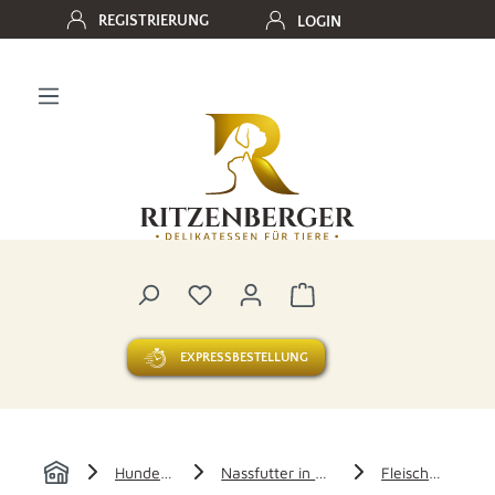
REGISTRIERUNG
LOGIN
Zum Hauptinhalt springen
Du hast 0 Produkte auf dem Merk
Warenkorb enthält 0 
EXPRESSBESTELLUNG
Hundefutter
Nassfutter in Duo-Rolls
Fleischrollen