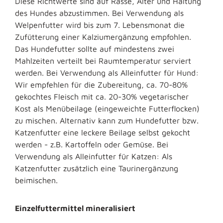
Diese Richtwerte sind auf Rasse, Alter und Haltung
des Hundes abzustimmen. Bei Verwendung als
Welpenfutter wird bis zum 7. Lebensmonat die
Zufütterung einer Kalziumergänzung empfohlen.
Das Hundefutter sollte auf mindestens zwei
Mahlzeiten verteilt bei Raumtemperatur serviert
werden. Bei Verwendung als Alleinfutter für Hund:
Wir empfehlen für die Zubereitung, ca. 70-80%
gekochtes Fleisch mit ca. 20-30% vegetarischer
Kost als Menübeilage (eingeweichte Futterflocken)
zu mischen. Alternativ kann zum Hundefutter bzw.
Katzenfutter eine leckere Beilage selbst gekocht
werden - z.B. Kartoffeln oder Gemüse. Bei
Verwendung als Alleinfutter für Katzen: Als
Katzenfutter zusätzlich eine Taurinergänzung
beimischen.
Einzelfuttermittel mineralisiert