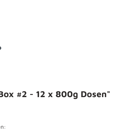
ox #2 - 12 x 800g Dosen"
en: