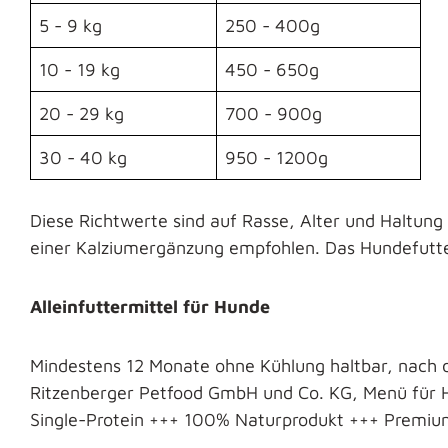
5 - 9 kg
250 - 400g
10 - 19 kg
450 - 650g
20 - 29 kg
700 - 900g
30 - 40 kg
950 - 1200g
Diese Richtwerte sind auf Rasse, Alter und Haltu
einer Kalziumergänzung empfohlen. Das Hundefutter
Alleinfuttermittel für Hunde
Mindestens 12 Monate ohne Kühlung haltbar, nach 
Ritzenberger Petfood GmbH und Co. KG, Menü für
Single-Protein +++ 100% Naturprodukt +++ Premiu