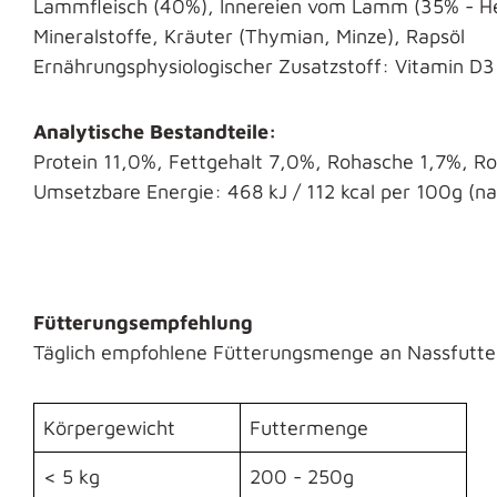
Lammfleisch (40%), Innereien vom Lamm (35% - He
Mineralstoffe, Kräuter (Thymian, Minze), Rapsöl
Ernährungsphysiologischer Zusatzstoff: Vitamin D3 
Analytische Bestandteile:
Protein 11,0%, Fettgehalt 7,0%, Rohasche 1,7%, Ro
Umsetzbare Energie: 468 kJ / 112 kcal per 100g (n
Fütterungsempfehlung
Täglich empfohlene Fütterungsmenge an Nassfutte
Körpergewicht
Futtermenge
< 5 kg
200 - 250g