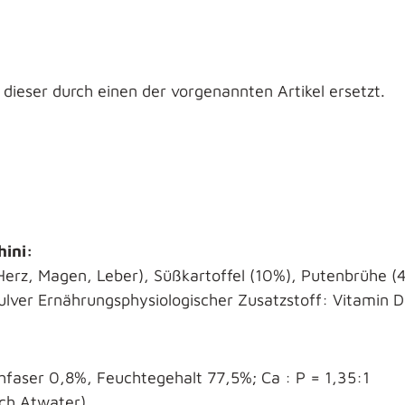
rd dieser durch einen der vorgenannten Artikel ersetzt.
ini:
Herz, Magen, Leber), Süßkartoffel (10%), Putenbrühe (4%
lver Ernährungsphysiologischer Zusatzstoff: Vitamin D3
hfaser 0,8%, Feuchtegehalt 77,5%; Ca : P = 1,35:1
ach Atwater)