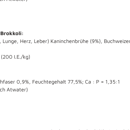
Brokkoli:
, Lunge, Herz, Leber) Kaninchenbrühe (9%), Buchweizen 
(200 I.E./kg)
hfaser 0,9%, Feuchtegehalt 77,5%; Ca : P = 1,35:1
ach Atwater)