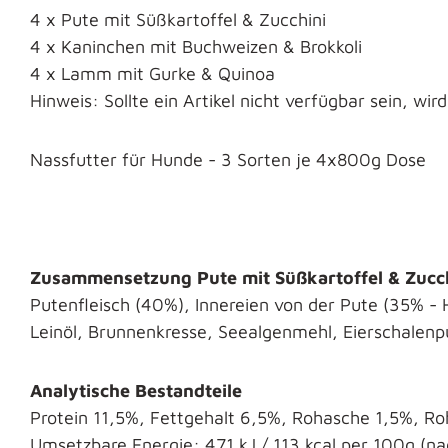
4 x Pute mit Süßkartoffel & Zucchini
4 x Kaninchen mit Buchweizen & Brokkoli
4 x Lamm mit Gurke & Quinoa
Hinweis: Sollte ein Artikel nicht verfügbar sein, wi
Nassfutter für Hunde - 3 Sorten je 4x800g Dose
Zusammensetzung Pute mit Süßkartoffel & Zucch
Putenfleisch (40%), Innereien von der Pute (35% - 
Leinöl, Brunnenkresse, Seealgenmehl, Eierschalenpu
Analytische Bestandteile
Protein 11,5%, Fettgehalt 6,5%, Rohasche 1,5%, Ro
Umsetzbare Energie: 471 kJ / 113 kcal per 100g (n