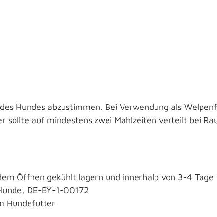
ng des Hundes abzustimmen. Bei Verwendung als Welpenf
 sollte auf mindestens zwei Mahlzeiten verteilt bei R
dem Öffnen gekühlt lagern und innerhalb von 3-4 Tage
 Hunde, DE-BY-1-00172
m Hundefutter