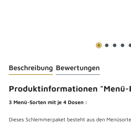
Beschreibung
Bewertungen
Produktinformationen "Menü-B
3 Menü-Sorten mit je 4 Dosen :
Dieses Schlemmerpaket besteht aus den Menüsort