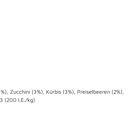
), Zucchini (3%), Kürbis (3%), Preiselbeeren (2%),
 (200 I.E./kg)